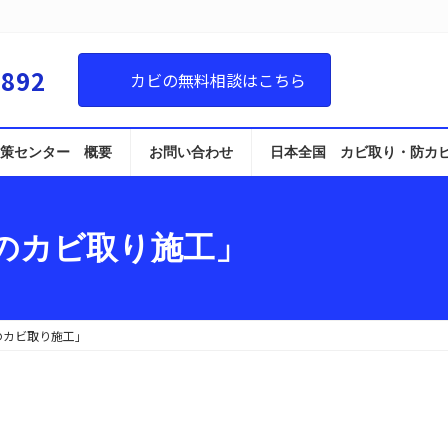
8892
カビの無料相談はこちら
策センター 概要
お問い合わせ
日本全国 カビ取り・防カ
のカビ取り施工」
のカビ取り施工」