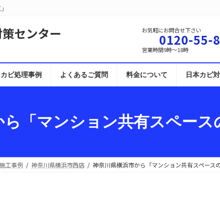
工」
対策センター
お気軽にお問合せ下さい
0120-55-
営業時間9時～18時
カビ処理事例
よくあるご質問
料金について
日本カビ対
から「マンション共有スペース
施工事例
神奈川県横浜市西店
神奈川県横浜市から「マンション共有スペース