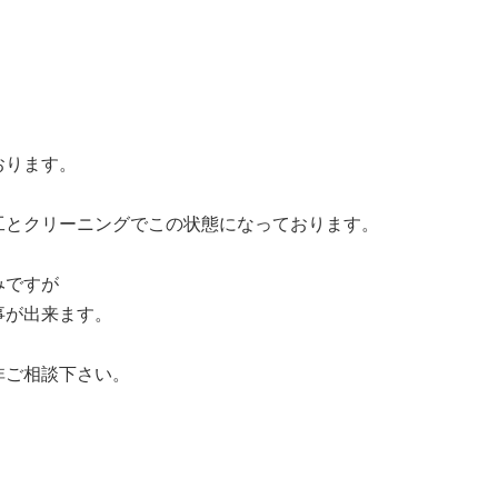
おります。
工とクリーニングでこの状態になっております。
みですが
事が出来ます。
非ご相談下さい。