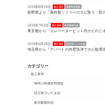
2024年8月14日
施工事例
長野県長野店
長野県より「海外製ソファーのカビ取り・防
2024年7月3日
施工事例
東京都調布店
東京都から「エレベーターピット内カビのニ
2024年6月28日
施工事例
埼玉県さいたま店
埼玉県から「アパートの外壁洗浄でカビ処理
カテゴリー
施工事例
神奈川県横浜市西店
埼玉県さいたま店
東京都調布店