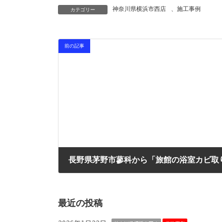
神奈川県横浜市西店
、
施工事例
カテゴリー
前の記事
長野県茅野市蓼科から「旅館の浴室カビ取
2025年12月18日
最近の投稿